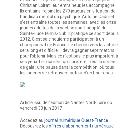
Christian Loirat, leur entraîneur, les accompagne.
Ils ont ainsi rejoint les 279 joueurs en situation de
handicap mental ou psychique. Antoine Cadoret
s’est entraîné toutes les semaines, avec les onze
jeunes adultes de la section sport adapté du
Sainte-Luce tennis-club. Il pratique ce sport depuis
2012. C’est sa cinquième participation à un
championnat de France. Le chemin vers la victoire
sera long et difficile. Il devra gagner sept matchs
pour l’obtenir. Mais ce n’est pas le plus important à
ses yeux. Le moment qu’il préfère, c’est la soirée
de gala : une pause dans la compétition, où tous
les joueurs se retrouvent autour d’un bon repas.
Article issu de l’édition de Nantes Nord-Loire du
vendredi 30 juin 2017
Accédez au
journal numérique Ouest-France
Découvrez les
offres d’abonnement numérique