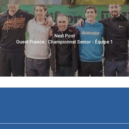
Next Post
Ouest France : Championnat Senior - Équipe 1