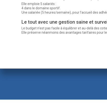
Elle emploie 5 salariés :
4 dans le domaine sportif.
Une salariée (5 heures/semaine), pour l’accueil des adhé
Le tout avec une gestion saine et survei
Le budget n’est pas facile à équilibrer et au-delà des cot
Elle préserve néanmoins des avantages tarifaires pour les