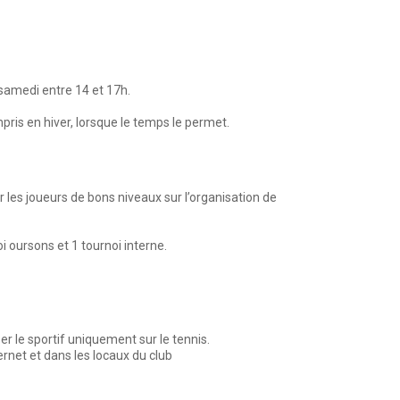
 samedi entre 14 et 17h.
mpris en hiver, lorsque le temps le permet.
 les joueurs de bons niveaux sur l’organisation de
i oursons et 1 tournoi interne.
r le sportif uniquement sur le tennis.
ernet et dans les locaux du club