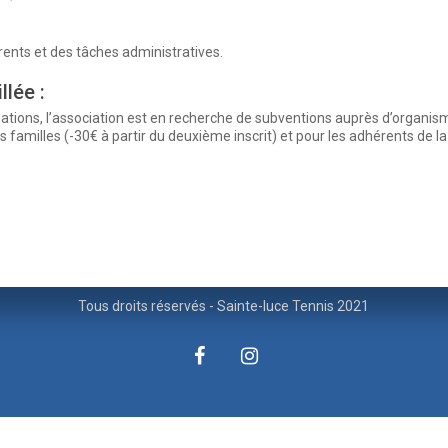
rents et des tâches administratives.
llée :
isations, l’association est en recherche de subventions auprès d’organism
 familles (-30€ à partir du deuxième inscrit) et pour les adhérents de la
Tous droits réservés - Sainte-luce Tennis 2021
facebook
instagram