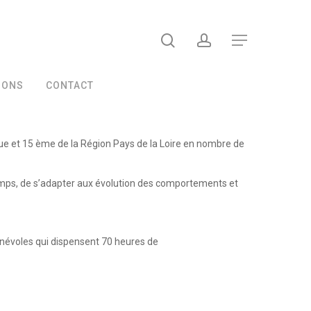
search
account
Menu
IONS
CONTACT
que et 15 ème de la Région Pays de la Loire en nombre de
u temps, de s’adapter aux évolution des comportements et
névoles qui dispensent 70 heures de