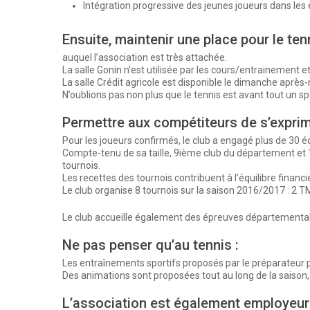
Intégration progressive des jeunes joueurs dans les
Ensuite, maintenir une place pour le tenni
auquel l’association est très attachée.
La salle Gonin n’est utilisée par les cours/entrainement 
La salle Crédit agricole est disponible le dimanche après-
N’oublions pas non plus que le tennis est avant tout un sp
Permettre aux compétiteurs de s’expri
Pour les joueurs confirmés, le club a engagé plus de 30 é
Compte-tenu de sa taille, 9ième club du département et 15
tournois.
Les recettes des tournois contribuent à l’équilibre financi
Le club organise 8 tournois sur la saison 2016/2017 : 2 T
Le club accueille également des épreuves départementale
Ne pas penser qu’au tennis :
Les entraînements sportifs proposés par le préparateur ph
Des animations sont proposées tout au long de la saison, p
L’association est également employeur