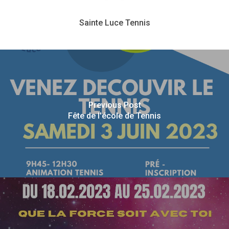
Sainte Luce Tennis
Previous Post
Fête de l'école de Tennis