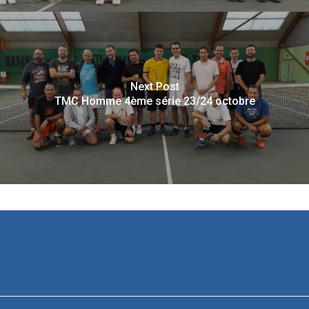
Next Post
TMC Homme 4ème série 23/24 octobre